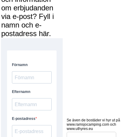
om erbjudanden
via e-post? Fyll i
namn och e-
postadress här.
Se även de bostäder vi hyr ut på
www.ramsjocamping.com och
www.uthyres.eu