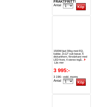
FRAKTFRITT!
Antal
1500W ljud 30kg med EQ,
kablar, 2x12" sub basar, 6
diskanthorn, förstärkare med
LED-front, 4 stereo-ingå...
Läs mer
3 995:-
3 196:- exkl. moms
Antal