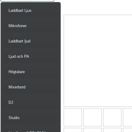
Laddbart Ljus
Mikrofoner
Laddbart ljud
Ljud och PA
Högtalare
Mixerbord
DJ
Studio