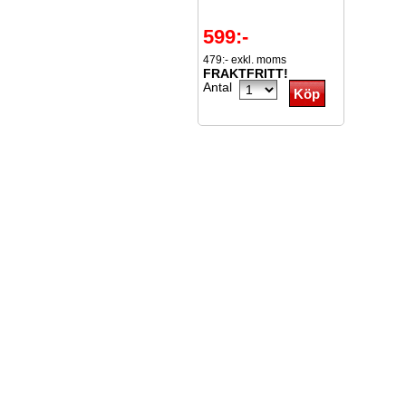
599:-
479:- exkl. moms
FRAKTFRITT!
Antal