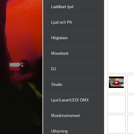
Laddbart ljud
Ljud och PA
Högtalare
Mixerbord
DJ
Studio
Ljus/Laser/LED/ DMX
Musikinstrument
Uthyrning