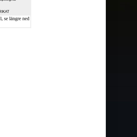
RIKAT
, se längre ned