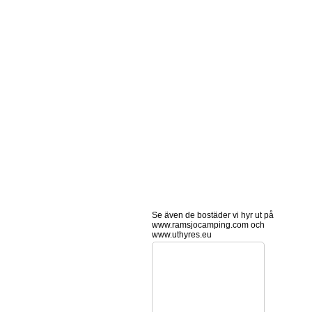
Se även de bostäder vi hyr ut på
www.ramsjocamping.com och
www.uthyres.eu