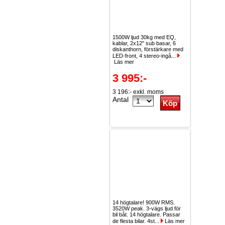
1500W ljud 30kg med EQ,
kablar, 2x12" sub basar, 6
diskanthorn, förstärkare med
LED-front, 4 stereo-ingå...
Läs mer
3 995:-
3 196:- exkl. moms
Antal
14 högtalare! 900W RMS.
3520W peak. 3-vägs ljud för
bil båt. 14 högtalare. Passar
de flesta bilar. 4st...
Läs mer