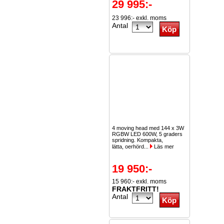
29 995:-
23 996:- exkl. moms
Antal
4 moving head med 144 x 3W
RGBW LED 600W, 5 graders
spridning. Kompakta,
lätta, oerhörd...
Läs mer
19 950:-
15 960:- exkl. moms
FRAKTFRITT!
Antal