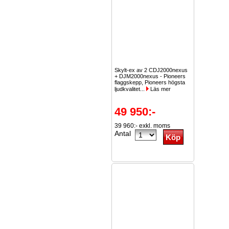
Skylt-ex av 2 CDJ2000nexus
+ DJM2000nexus - Pioneers
flaggskepp, Pioneers högsta
ljudkvalitet...
Läs mer
49 950:-
39 960:- exkl. moms
Antal