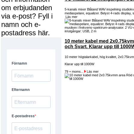
om erbjudanden
5-kanals mixer Blåtand WAV inspelning studiokv
mediaspelare, equalizer. Belyst 4-rads display, 
via e-post? Fyll i
Läs mer
namn och e-
postadress här.
10 meter kabel med 2x0.75kv
och Svart. Klarar upp till 1000
10 meter högtalarkabel, hög kvalitet, 2x0.75kv
Klarar upp till 1000W
79 + moms...
Läs mer