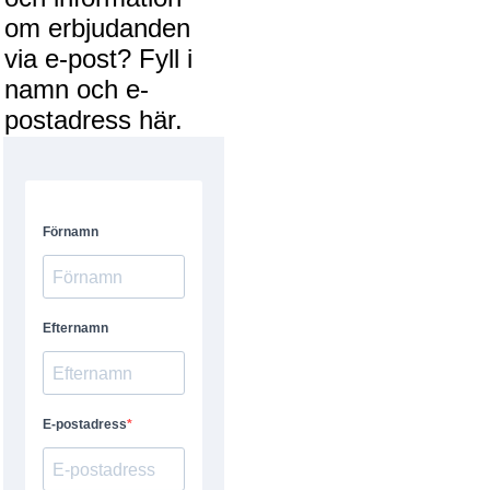
om erbjudanden
via e-post? Fyll i
namn och e-
postadress här.