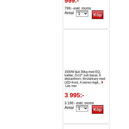
999:-
799:- exkl. moms
Antal
1500W ljud 30kg med EQ,
kablar, 2x12" sub basar, 6
diskanthorn, förstärkare med
LED-front, 4 stereo-ingå...
Läs mer
3 995:-
3 196:- exkl. moms
Antal