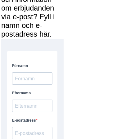
om erbjudanden
via e-post? Fyll i
namn och e-
postadress här.