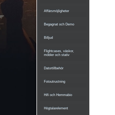
Affärsmöjligheter
Begagnat och Demo
Billjud
Flightcases, väskor,
möbler och stativ
Datortillbehör
Fotoutrustning
Hifi och Hemmabio
Högtalarelement