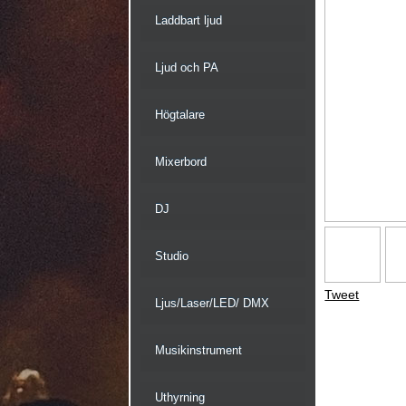
Laddbart ljud
Ljud och PA
Högtalare
Mixerbord
DJ
Studio
Tweet
Ljus/Laser/LED/ DMX
Musikinstrument
Uthyrning