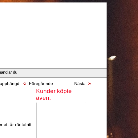
handlar du
-upphängd
Föregående
Nästa
Kunder köpte
även:
 ett år räntefritt