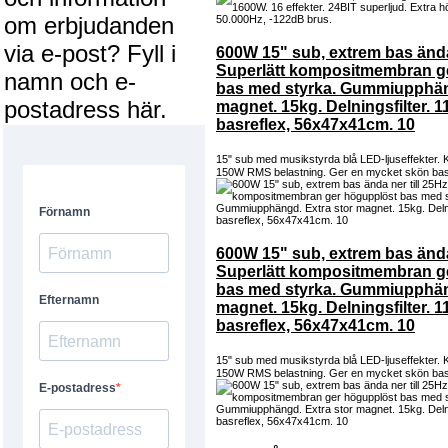
om erbjudanden
via e-post? Fyll i
600W 15" sub, extrem bas ända 
Superlätt kompositmembran g
namn och e-
bas med styrka. Gummiupphäng
postadress här.
magnet. 15kg. Delningsfilter. 11
basreflex, 56x47x41cm. 10
15" sub med musikstyrda blå LED-ljuseffekter.
150W RMS belastning. Ger en mycket skön bas
600W 15" sub, extrem bas ända 
Superlätt kompositmembran g
bas med styrka. Gummiupphäng
magnet. 15kg. Delningsfilter. 11
basreflex, 56x47x41cm. 10
15" sub med musikstyrda blå LED-ljuseffekter.
150W RMS belastning. Ger en mycket skön bas