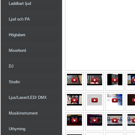
Laddbart ljud
Ljud och PA
Högtalare
Mixerbord
DJ
Studio
Ljus/Laser/LED/ DMX
Musikinstrument
Uthyrning