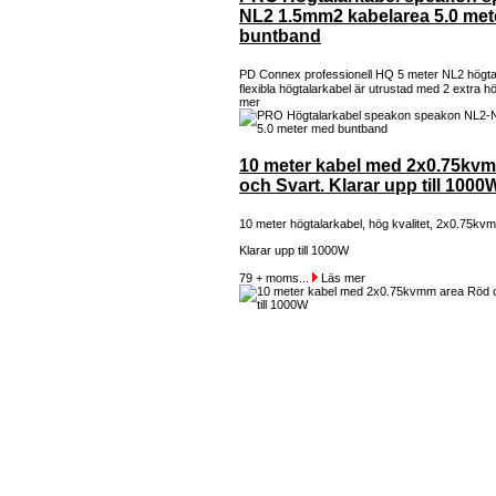
NL2 1.5mm2 kabelarea 5.0 me
buntband
PD Connex professionell HQ 5 meter NL2 högta
flexibla högtalarkabel är utrustad med 2 extra hö
mer
10 meter kabel med 2x0.75kv
och Svart. Klarar upp till 1000
10 meter högtalarkabel, hög kvalitet, 2x0.75kv
Klarar upp till 1000W
79 + moms...
Läs mer