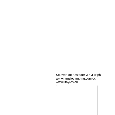
Se även de bostäder vi hyr ut på
www.ramsjocamping.com och
www.uthyres.eu