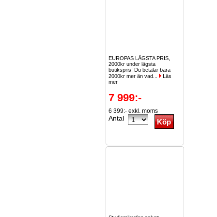
EUROPAS LÄGSTA PRIS,
2000kr under lägsta
butikspris! Du betalar bara
2000kr mer än vad...
Läs
mer
7 999:-
6 399:- exkl. moms
Antal