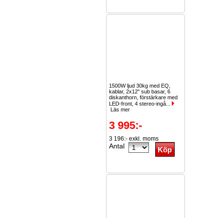
1500W ljud 30kg med EQ,
kablar, 2x12" sub basar, 6
diskanthorn, förstärkare med
LED-front, 4 stereo-ingå...
Läs mer
3 995:-
3 196:- exkl. moms
Antal