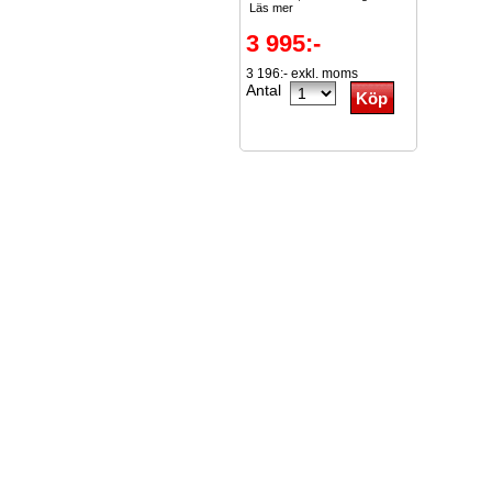
Läs mer
3 995:-
3 196:- exkl. moms
Antal