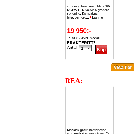
4 moving head med 144 x 3W
RGBW LED 600W, 5 graders
spridning. Kompakta,
lätta, oerhörd...
Läs mer
19 950:-
15 960:- exkl. moms
FRAKTFRITT!
Antal
REA:
Klassisk gitarr, kombination
av metall- & nylonsträngar för