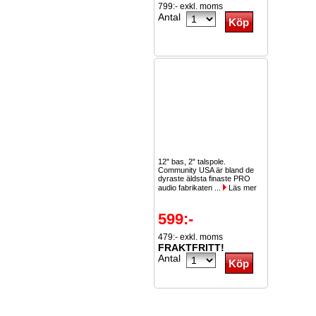
799:- exkl. moms
Antal
12" bas, 2" talspole.
Community USA är bland de
dyraste äldsta finaste PRO
audio fabrikaten ...
Läs mer
599:-
479:- exkl. moms
FRAKTFRITT!
Antal