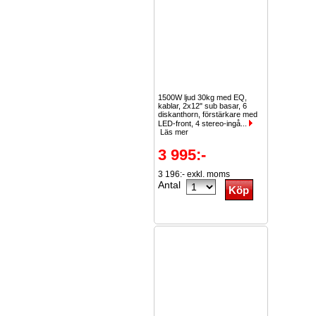
1500W ljud 30kg med EQ,
kablar, 2x12" sub basar, 6
diskanthorn, förstärkare med
LED-front, 4 stereo-ingå...
Läs mer
3 995:-
3 196:- exkl. moms
Antal