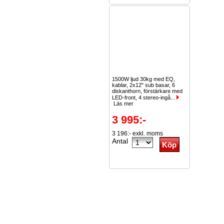
1500W ljud 30kg med EQ,
kablar, 2x12" sub basar, 6
diskanthorn, förstärkare med
LED-front, 4 stereo-ingå...
Läs mer
3 995:-
3 196:- exkl. moms
Antal