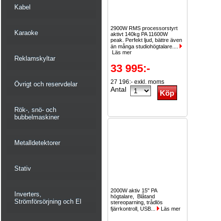
Kabel
2900W RMS processorstyrt
Karaoke
aktivt 140kg PA 11600W
peak. Perfekt ljud, bättre även
än många studiohögtalare....
Läs mer
Reklamskyltar
33 995:-
27 196:- exkl. moms
Övrigt och reservdelar
Antal
Rök-, snö- och
bubbelmaskiner
Metalldetektorer
Stativ
2000W aktiv 15" PA
Inverters,
högtalare, Blåtand
Strömförsörjning och El
stereoparning, trådlös
fjärrkontroll, USB...
Läs mer