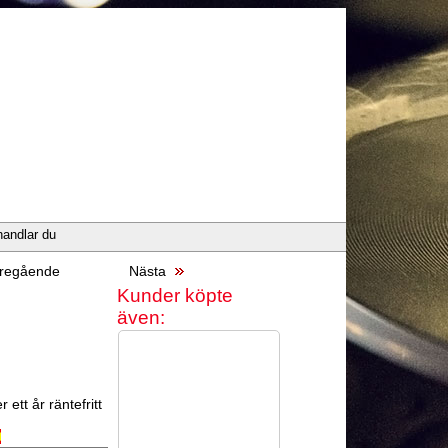
handlar du
regående
Nästa
Kunder köpte
även:
 ett år räntefritt