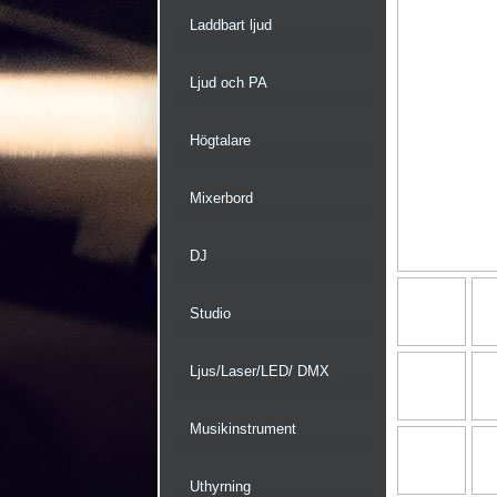
Laddbart ljud
Ljud och PA
Högtalare
Mixerbord
DJ
Studio
Ljus/Laser/LED/ DMX
Musikinstrument
Uthyrning