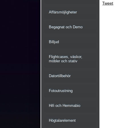
Tweet
Affärsmöjligheter
Begagnat och Demo
Billjud
Flightcases, väskor,
möbler och stativ
Datortillbehör
Fotoutrustning
Hifi och Hemmabio
Högtalarelement