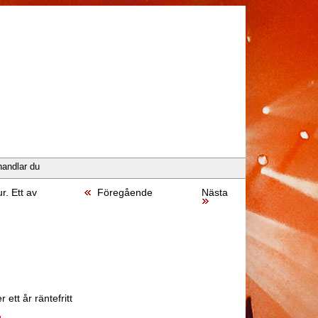
handlar du
. Ett av
Föregående
Nästa
 ett år räntefritt