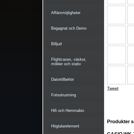
Affärsmöjligheter
Begagnat och Demo
Billjud
Flightcases, väskor,
möbler och stativ
Datortillbehör
Tweet
Fotoutrustning
Hifi och Hemmabio
Produkter s
Högtalarelement