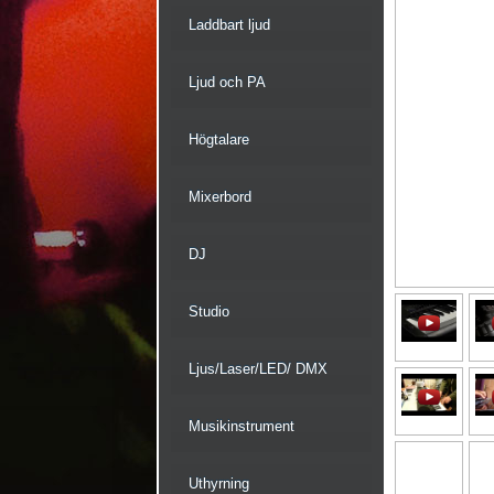
Laddbart ljud
Ljud och PA
Högtalare
Mixerbord
DJ
Studio
Ljus/Laser/LED/ DMX
Musikinstrument
Uthyrning