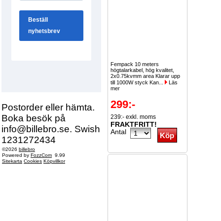
Fempack 10 meters
högtalarkabel, hög kvalitet,
2x0.75kvmm area Klarar upp
till 1000W styck Kan...
Läs
mer
299:-
Postorder eller hämta.
Boka besök på
239:- exkl. moms
FRAKTFRITT!
info@billebro.se. Swish
Antal
1231272434
©2026
billebro
Powered by
FozzCom
9.99
Sitekarta
Cookies
Köpvillkor