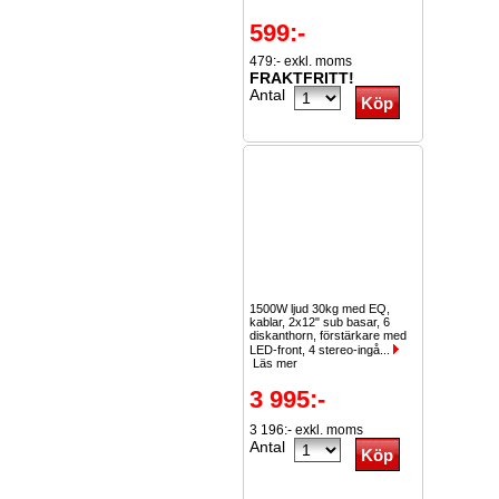
599:-
479:- exkl. moms
FRAKTFRITT!
Antal
1500W ljud 30kg med EQ,
kablar, 2x12" sub basar, 6
diskanthorn, förstärkare med
LED-front, 4 stereo-ingå...
Läs mer
3 995:-
3 196:- exkl. moms
Antal