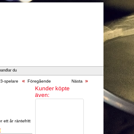
handlar du
3-spelare
Föregående
Nästa
Kunder köpte
även:
 ett år räntefritt