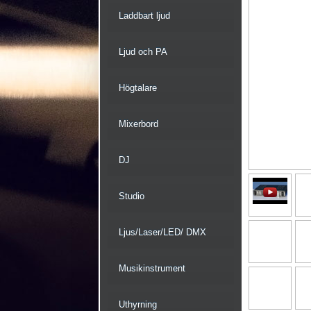
Laddbart ljud
Ljud och PA
Högtalare
Mixerbord
DJ
Studio
Ljus/Laser/LED/ DMX
Musikinstrument
Uthyrning