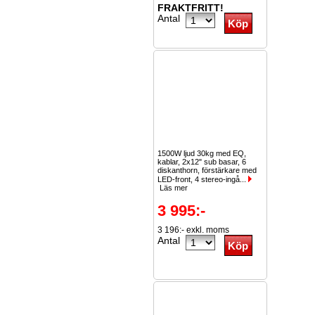
FRAKTFRITT!
Antal
1500W ljud 30kg med EQ,
kablar, 2x12" sub basar, 6
diskanthorn, förstärkare med
LED-front, 4 stereo-ingå...
Läs mer
3 995:-
3 196:- exkl. moms
Antal