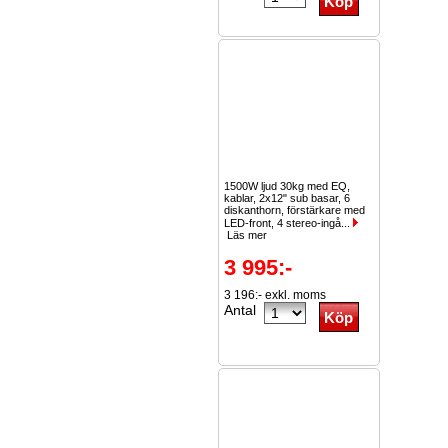
1500W ljud 30kg med EQ,
kablar, 2x12" sub basar, 6
diskanthorn, förstärkare med
LED-front, 4 stereo-ingå...
Läs mer
3 995:-
3 196:- exkl. moms
Antal