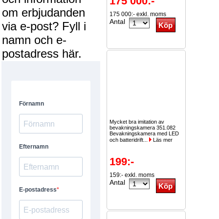
175 000:-
om erbjudanden
175 000:- exkl. moms
Antal
via e-post? Fyll i
namn och e-
postadress här.
Mycket bra imitation av
bevakningskamera 351.082
Bevakningskamera med LED
och batteridrift...
Läs mer
199:-
159:- exkl. moms
Antal