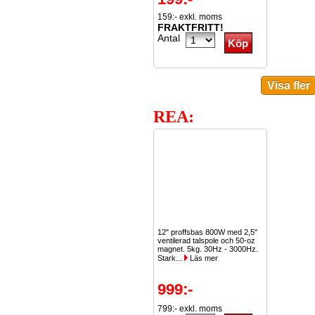
159:- exkl. moms
FRAKTFRITT!
Antal
REA:
12" proffsbas 800W med 2,5"
ventilerad talspole och 50-oz
magnet. 5kg. 30Hz - 3000Hz.
Stark...
Läs mer
999:-
799:- exkl. moms