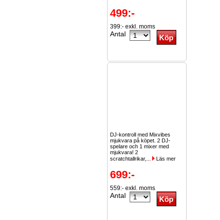
499:-
399:- exkl. moms
Antal
DJ-kontroll med Mixvibes
mjukvara på köpet. 2 DJ-
spelare och 1 mixer med
mjukvara! 2
scratchtallrikar,...
Läs mer
699:-
559:- exkl. moms
Antal