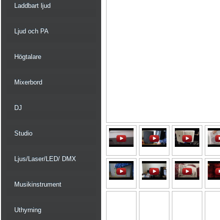
Laddbart ljud
Ljud och PA
Högtalare
Mixerbord
DJ
Studio
Ljus/Laser/LED/ DMX
Musikinstrument
Uthyrning