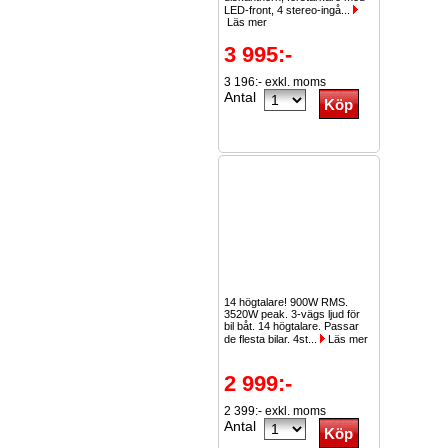
LED-front, 4 stereo-ingå...
Läs mer
3 995:-
3 196:- exkl. moms
Antal
14 högtalare! 900W RMS.
3520W peak. 3-vägs ljud för
bil båt. 14 högtalare. Passar
de flesta bilar. 4st...
Läs mer
2 999:-
2 399:- exkl. moms
Antal