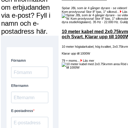
om erbjudanden
Spöar JBL som är 4 gånger dyrare - se videon! 
Kom provlyssna! Stor 8" bas, 1" silkesd...
Läs
via e-post? Fyll i
namn och e-
postadress här.
10 meter kabel med 2x0.75kv
och Svart. Klarar upp till 1000
10 meter högtalarkabel, hög kvalitet, 2x0.75kv
Klarar upp till 1000W
79 + moms...
Läs mer