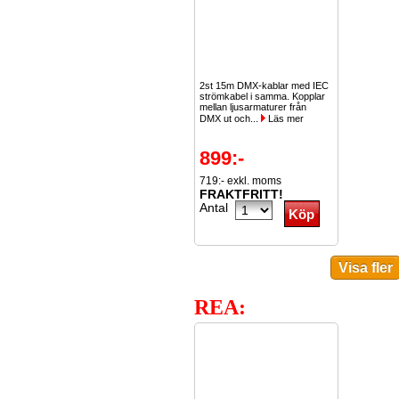
2st 15m DMX-kablar med IEC
strömkabel i samma. Kopplar
mellan ljusarmaturer från
DMX ut och...
Läs mer
899:-
719:- exkl. moms
FRAKTFRITT!
Antal
REA: