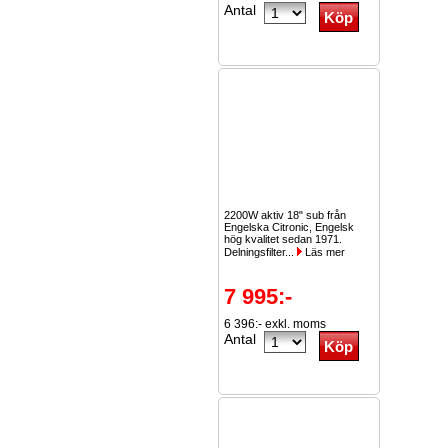
Antal
2200W aktiv 18" sub från
Engelska Citronic, Engelsk
hög kvalitet sedan 1971.
Delningsfilter...
Läs mer
7 995:-
6 396:- exkl. moms
Antal