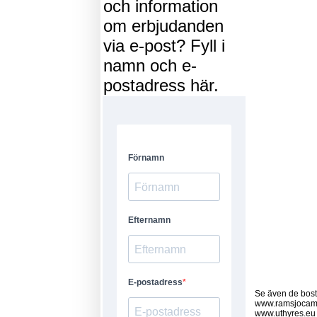
och information
om erbjudanden
via e-post? Fyll i
namn och e-
postadress här.
Se även de bostä
www.ramsjocam
www.uthyres.eu