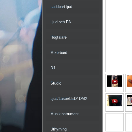
Laddbart ljud
Ljud och PA
Högtalare
Mixerbord
DJ
Studio
Ljus/Laser/LED/ DMX
Musikinstrument
Uthyrning