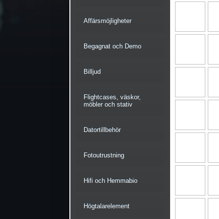
Affärsmöjligheter
Begagnat och Demo
Billjud
Flightcases, väskor,
möbler och stativ
Datortillbehör
Fotoutrustning
Hifi och Hemmabio
Högtalarelement