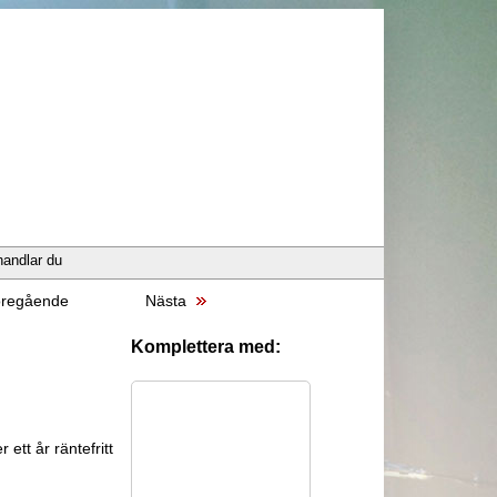
handlar du
regående
Nästa
Komplettera med:
 ett år räntefritt