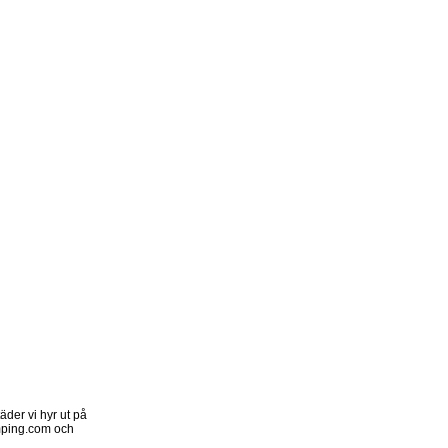
der vi hyr ut på
ping.com och