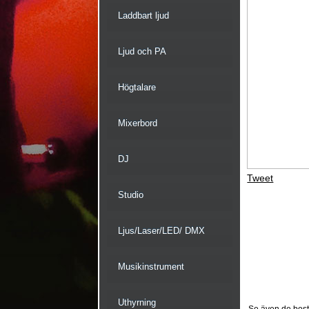
Laddbart ljud
Ljud och PA
Högtalare
Mixerbord
DJ
Tweet
Studio
Ljus/Laser/LED/ DMX
Musikinstrument
Uthyrning