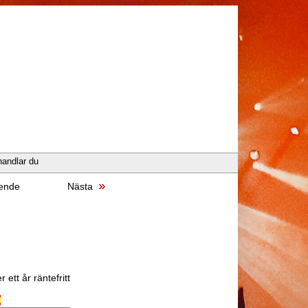
handlar du
ende
Nästa
 ett år räntefritt