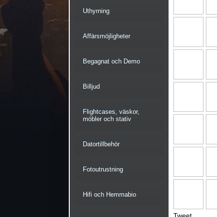
Uthyrning
Affärsmöjligheter
Begagnat och Demo
Billjud
Flightcases, väskor,
möbler och stativ
Datortillbehör
Fotoutrustning
Hifi och Hemmabio
Tweet