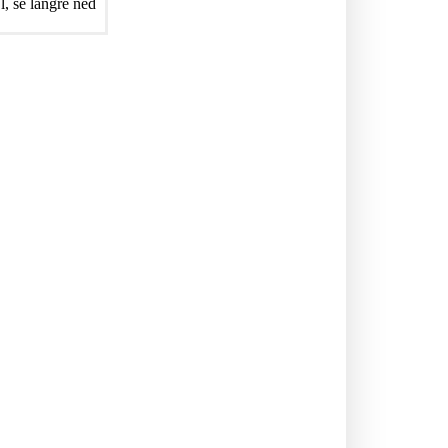
, se längre ned