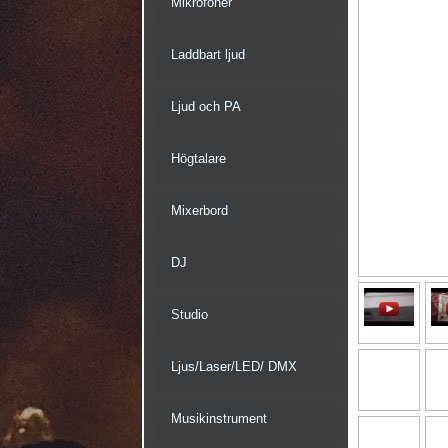
Mikrofoner
Laddbart ljud
Ljud och PA
Högtalare
Mixerbord
DJ
Studio
Ljus/Laser/LED/ DMX
Musikinstrument