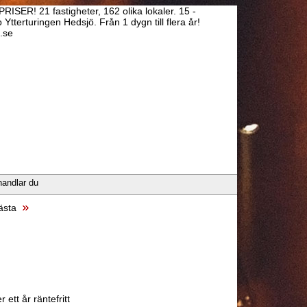
RISER! 21 fastigheter, 162 olika lokaler. 15 -
erturingen Hedsjö. Från 1 dygn till flera år!
.se
handlar du
ästa
 ett år räntefritt