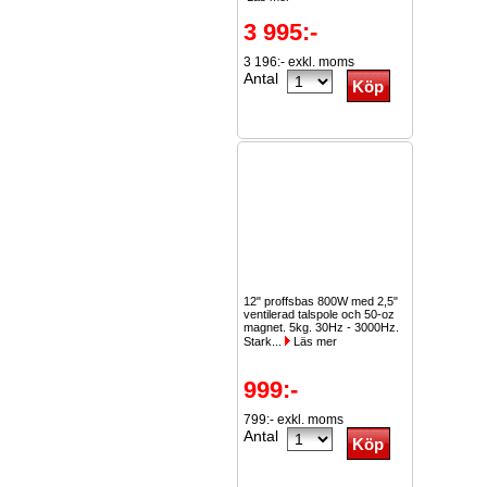
3 995:-
3 196:- exkl. moms
Antal
12" proffsbas 800W med 2,5"
ventilerad talspole och 50-oz
magnet. 5kg. 30Hz - 3000Hz.
Stark...
Läs mer
999:-
799:- exkl. moms
Antal