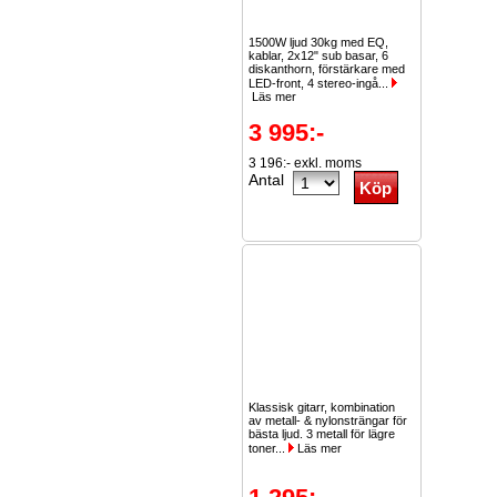
1500W ljud 30kg med EQ,
kablar, 2x12" sub basar, 6
diskanthorn, förstärkare med
LED-front, 4 stereo-ingå...
Läs mer
3 995:-
3 196:- exkl. moms
Antal
Klassisk gitarr, kombination
av metall- & nylonsträngar för
bästa ljud. 3 metall för lägre
toner...
Läs mer