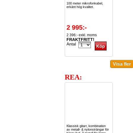
100 meter mikrofonkabel,
erkänt hög kvalitet.
2 995:-
2 396:- exkl. moms
FRAKTFRITT!
Antal
REA:
Klassisk gitarr, kombination
av metall- & nylonsträngar för