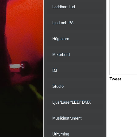
Laddbart ljud
Ljud och PA
Högtalare
Mixerbord
DJ
Tweet
Studio
Ljus/Laser/LED/ DMX
Musikinstrument
Uthyrning