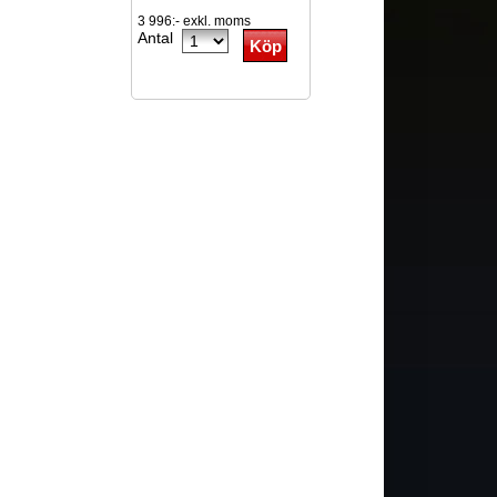
3 996:- exkl. moms
Antal