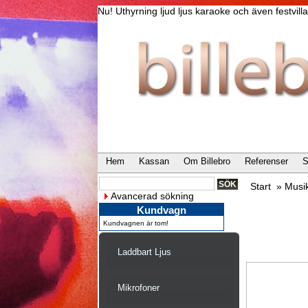
Nu! Uthyrning ljud ljus karaoke och även festvi
Hem
Kassan
Om Billebro
Referenser
S
Start
»
Musi
Avancerad sökning
Kundvagn
Kundvagnen är tom!
Laddbart Ljus
Mikrofoner