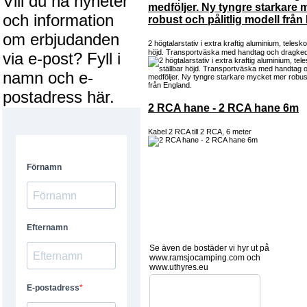
Vill du ha nyheter
medföljer. Ny tyngre starkare
och information
robust och pålitlig modell från
om erbjudanden
2 högtalarstativ i extra kraftig aluminium, teles
höjd. Transportväska med handtag och dragked
via e-post? Fyll i
namn och e-
postadress här.
2 RCA hane - 2 RCA hane 6m
Kabel 2 RCA till 2 RCA, 6 meter
Se även de bostäder vi hyr ut på
www.ramsjocamping.com och
www.uthyres.eu