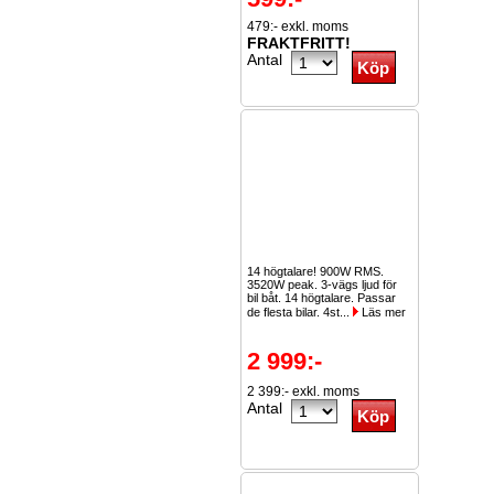
479:- exkl. moms
FRAKTFRITT!
Antal
14 högtalare! 900W RMS.
3520W peak. 3-vägs ljud för
bil båt. 14 högtalare. Passar
de flesta bilar. 4st...
Läs mer
2 999:-
2 399:- exkl. moms
Antal