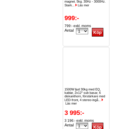
magnet. 5kg. 30Hz - 3000Hz.
Stark...
Läs mer
999:-
799:- exkl. moms
Antal
1500W ljud 30kg med EQ,
kablar, 2x12" sub basar, 6
diskanthorn, förstärkare med
LED-front, 4 stereo-ingå...
Läs mer
3 995:-
3 196:- exkl. moms
Antal