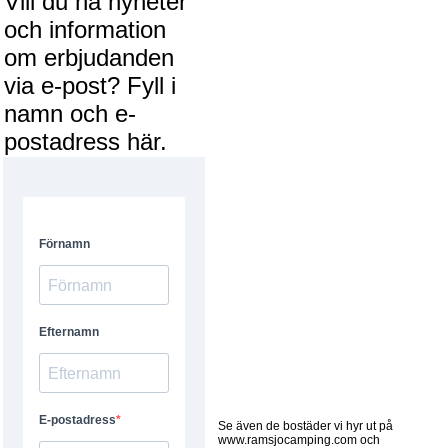
Vill du ha nyheter
och information
om erbjudanden
via e-post? Fyll i
namn och e-
postadress här.
Se även de bostäder vi hyr ut på
www.ramsjocamping.com och