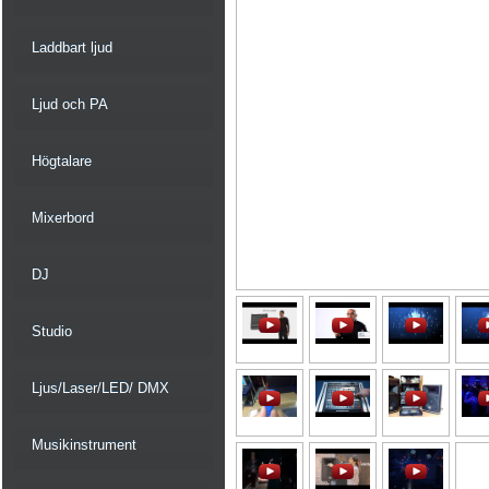
Laddbart ljud
Ljud och PA
Högtalare
Mixerbord
DJ
Studio
Ljus/Laser/LED/ DMX
Musikinstrument