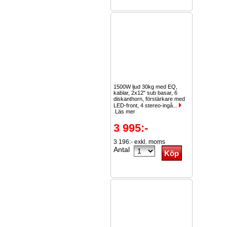
1500W ljud 30kg med EQ,
kablar, 2x12" sub basar, 6
diskanthorn, förstärkare med
LED-front, 4 stereo-ingå...
Läs mer
3 995:-
3 196:- exkl. moms
Antal