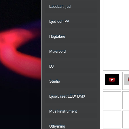
Laddbart ljud
Ljud och PA
Högtalare
Mixerbord
DJ
Studio
Ljus/Laser/LED/ DMX
Musikinstrument
Uthyrning