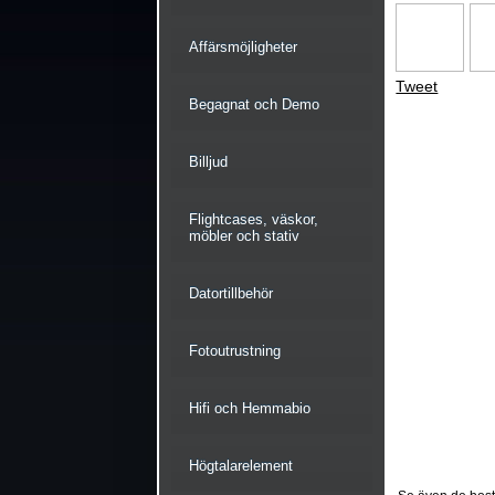
Affärsmöjligheter
Tweet
Begagnat och Demo
Billjud
Flightcases, väskor,
möbler och stativ
Datortillbehör
Fotoutrustning
Hifi och Hemmabio
Högtalarelement