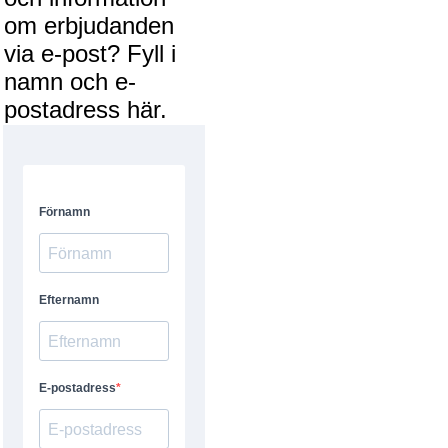
om erbjudanden
via e-post? Fyll i
namn och e-
postadress här.