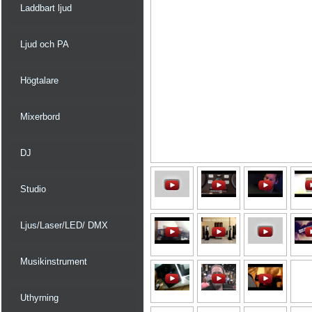
Laddbart ljud
Ljud och PA
Högtalare
Mixerbord
DJ
Studio
Ljus/Laser/LED/ DMX
Musikinstrument
Uthyrning