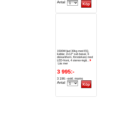
Antal
1500W ljud 30kg med EQ,
kablar, 2x12" sub basar, 6
diskanthorn, förstärkare med
LED-front, 4 stereo-ingå...
Läs mer
3 995:-
3 196:- exkl. moms
Antal