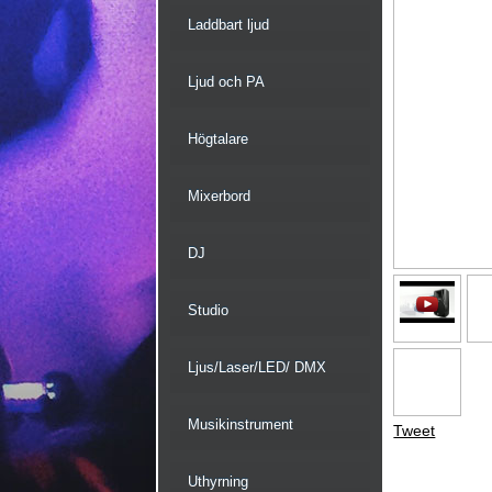
Laddbart ljud
Ljud och PA
Högtalare
Mixerbord
DJ
Studio
Ljus/Laser/LED/ DMX
Musikinstrument
Tweet
Uthyrning