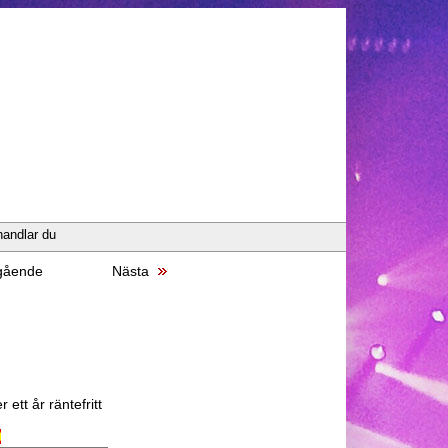
handlar du
gående
Nästa
 ett år räntefritt