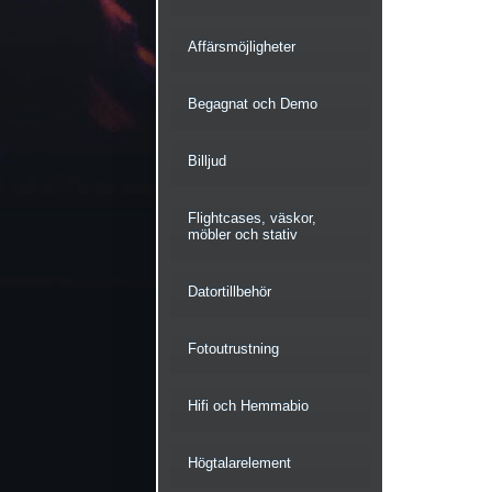
Affärsmöjligheter
Begagnat och Demo
Billjud
Flightcases, väskor,
möbler och stativ
Datortillbehör
Fotoutrustning
Hifi och Hemmabio
Högtalarelement