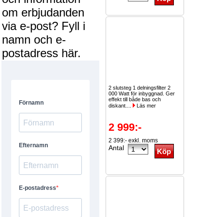
om erbjudanden
via e-post? Fyll i
namn och e-
postadress här.
2 slutsteg 1 delningsfilter 2
000 Watt för inbyggnad. Ger
effekt till både bas och
diskant....
Läs mer
2 999:-
2 399:- exkl. moms
Antal