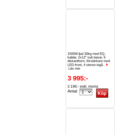
1500W ljud 30kg med EQ,
kablar, 2x12" sub basar, 6
diskanthorn, förstärkare med
LED-front, 4 stereo-ingå...
Läs mer
3 995:-
3 196:- exkl. moms
Antal