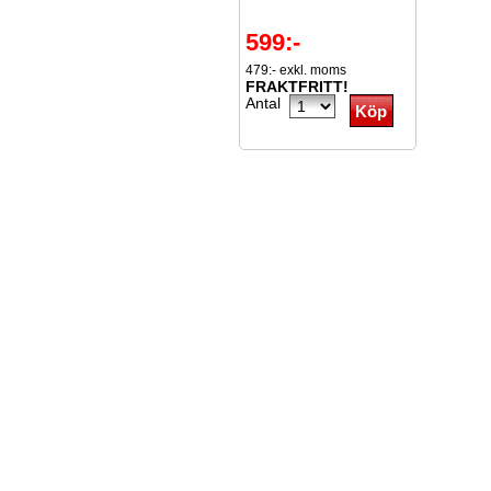
599:-
479:- exkl. moms
FRAKTFRITT!
Antal