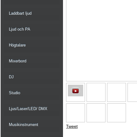
Laddbart ljud
Ljud och PA
Högtalare
Mixerbord
DJ
Studio
Ljus/Laser/LED/ DMX
Musikinstrument
Tweet