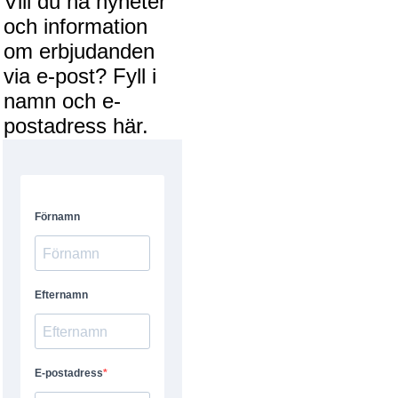
Vill du ha nyheter
och information
om erbjudanden
via e-post? Fyll i
namn och e-
postadress här.