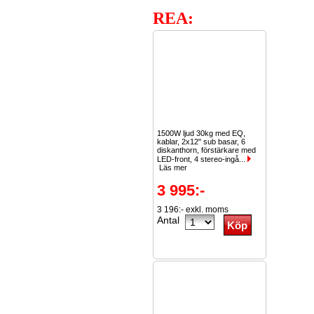
REA:
1500W ljud 30kg med EQ,
kablar, 2x12" sub basar, 6
diskanthorn, förstärkare med
LED-front, 4 stereo-ingå...
Läs mer
3 995:-
3 196:- exkl. moms
Antal