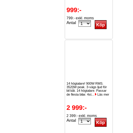
999:-
799:- exkl. moms
Antal
14 högtalare! 900W RMS.
3520W peak. 3-vägs ljud för
bil båt. 14 högtalare. Passar
de flesta bilar. 4st...
Läs mer
2 999:-
2 399:- exkl. moms
Antal