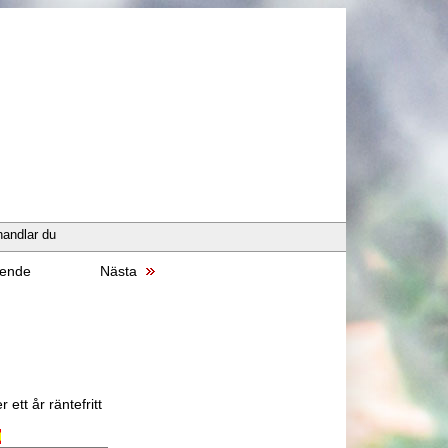
handlar du
ende
Nästa
 ett år räntefritt