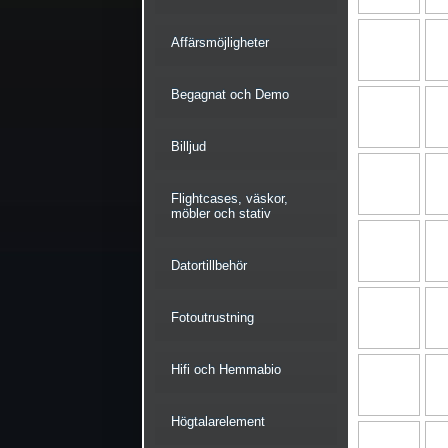
Affärsmöjligheter
Begagnat och Demo
Billjud
Flightcases, väskor,
möbler och stativ
Datortillbehör
Fotoutrustning
Hifi och Hemmabio
Högtalarelement