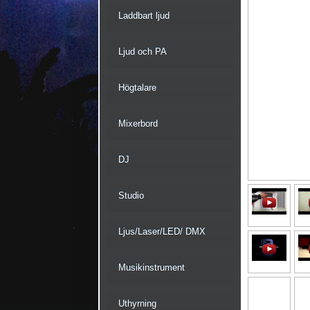
Laddbart ljud
Ljud och PA
Högtalare
Mixerbord
DJ
Studio
Ljus/Laser/LED/ DMX
Musikinstrument
Uthyrning