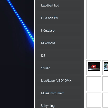
Laddbart ljud
Ljud och PA
Högtalare
Mixerbord
DJ
Studio
Ljus/Laser/LED/ DMX
Musikinstrument
Uthyrning