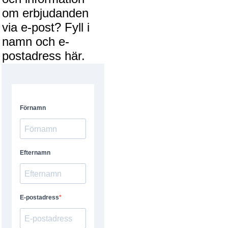
om erbjudanden
via e-post? Fyll i
namn och e-
postadress här.