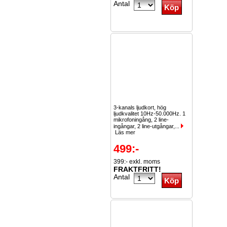
Antal
3-kanals ljudkort, hög
ljudkvalitet 10Hz-50.000Hz. 1
mikrofoningång, 2 line-
ingångar, 2 line-utgångar,...
Läs mer
499:-
399:- exkl. moms
FRAKTFRITT!
Antal