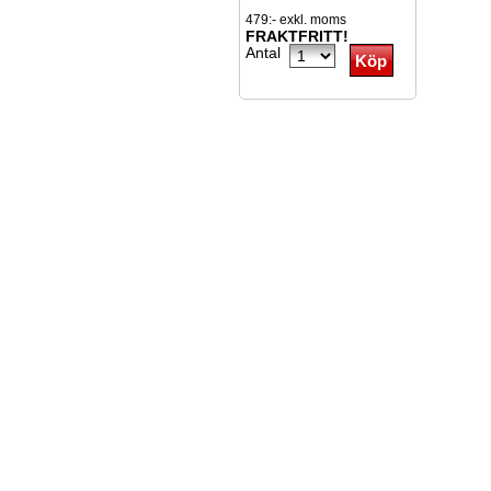
479:- exkl. moms
FRAKTFRITT!
Antal