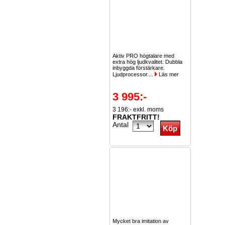
Aktiv PRO högtalare med
extra hög ljudkvalitet. Dubbla
inbyggda förstärkare.
Ljudprocessor....
Läs mer
3 995:-
3 196:- exkl. moms
FRAKTFRITT!
Antal
Mycket bra imitation av