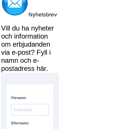
Nyhetsbrev
Vill du ha nyheter
och information
om erbjudanden
via e-post? Fyll i
namn och e-
postadress här.