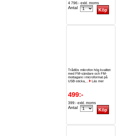
4 796:- exkl. moms
Antal
Trådlös mikrofon hög kvalitet
med FM-sändare och FM-
mottagare i microformat på
USB-sticka,...
Läs mer
499:-
399:- exkl. moms
Antal