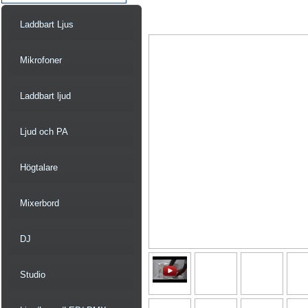
Laddbart Ljus
Mikrofoner
Laddbart ljud
Ljud och PA
Högtalare
Mixerbord
DJ
Studio