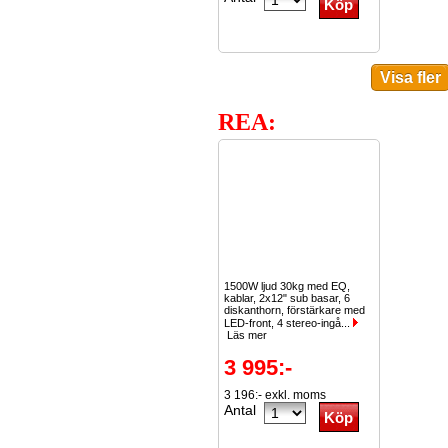
REA:
1500W ljud 30kg med EQ,
kablar, 2x12" sub basar, 6
diskanthorn, förstärkare med
LED-front, 4 stereo-ingå...
Läs mer
3 995:-
3 196:- exkl. moms
Antal