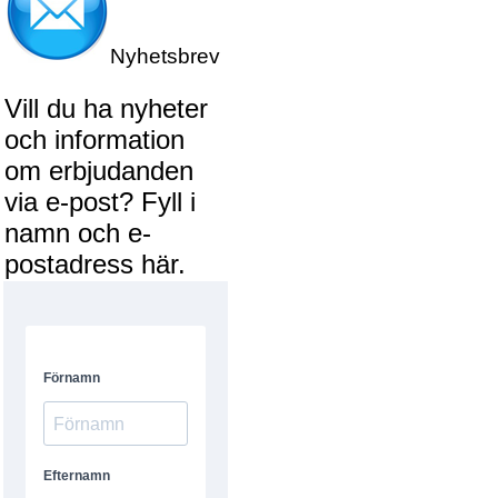
Nyhetsbrev
Vill du ha nyheter
och information
om erbjudanden
via e-post? Fyll i
namn och e-
postadress här.