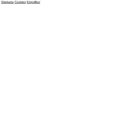
Sitekarta
Cookies
Köpvillkor