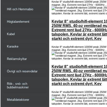
Kevlar 8" studio/hifi-element 1000W peak 250W
magnet. 2kg. Extremt rent ljud 27Hz - 6000Hz..
Hifi och Hemmabio
Kevlar 8" studio/hifi-element
Högtalarelement
250W RMS. 40-oz ventilerad ma
Extremt rent ljud 27Hz - 6000Hz.
Kabel
talspolen. Kevlar är extremt lät
starkt och extremt dyrt. Kev
Karaoke
Kevlar 8" studio/hifi-element 1000W peak 250W
magnet. 2kg. Extremt rent ljud 27Hz - 6000Hz..
Reklamskyltar
Kevlar 8" studio/hifi-element
250W RMS. 40-oz ventilerad ma
Övrigt och reservdelar
Extremt rent ljud 27Hz - 6000Hz.
talspolen. Kevlar är extremt lät
starkt och extremt dyrt. Kev
Rök-, snö- och
bubbelmaskiner
Kevlar 8" studio/hifi-element 1000W peak 250W
magnet. 2kg. Extremt rent ljud 27Hz - 6000Hz..
Metalldetektorer