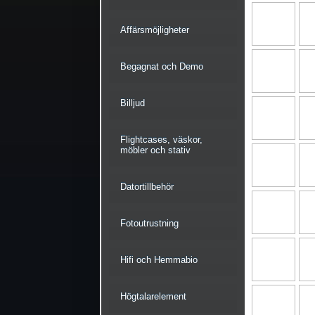
Affärsmöjligheter
Begagnat och Demo
Billjud
Flightcases, väskor,
möbler och stativ
Datortillbehör
Fotoutrustning
Hifi och Hemmabio
Högtalarelement