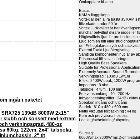
Omkopplare bi-amp
Basar:
KAM:s flaggskepp.
Vortex är den allra bästa av KAM:s 
tillverkade under 50 år.
Vortex ljudkvalitet är helt överlägsen
matchar betydligt dyrare modeller 
Högkvalitets-ljud för professionella 
Ljud som en hifi eller studiohögtal
en PA-högtalares tryck och räckvidd
Extremt Exakt Ljudåtergivning
Samtliga komponenter inuti är av ab
Prispressat till sista ettöringen
High Quality Bass Speakers
Suitable for Professional Applicatio
Extremely Accurate Sound Reprodu
Verkningsgrad : 103dB 1w/1m
Effekt: 2400W peak, 1200W progra
Impedans : 8 ohm
Talspole : 4 tum , 100 mm
Frekvensomfång : 40 - 200 Hz
Inbyggt delningsfilter : 24dB / okta
om ingår i paketet
Speakon ingång och utgång
Storlek : 610 x 480 x 600 mm
Netto vikt utan förpackning : 44 kg
 SRX725 139dB 8000W 2x15”
Kom och provlyssna hos oss
ör klubb och konsert med extrem
Leasing/avbetalning/uthyrning
t och verkningsgrad, 480-oz
 60kg. 122cm. 2x4" talspolar,
Slutsteg:
iniumchassin, 2" tit
6000Wmax 3000Wrms 2-ohm-stabilt 