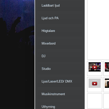
Laddbart ljud
Ljud och PA
Högtalare
Mixerbord
DJ
Studio
Ljus/Laser/LED/ DMX
Musikinstrument
Uthyrning