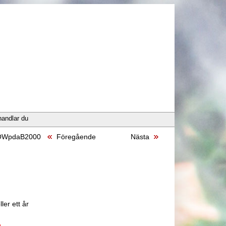
handlar du
POWpdaB2000
Föregående
Nästa
ler ett år