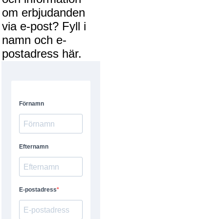
om erbjudanden
via e-post? Fyll i
namn och e-
postadress här.