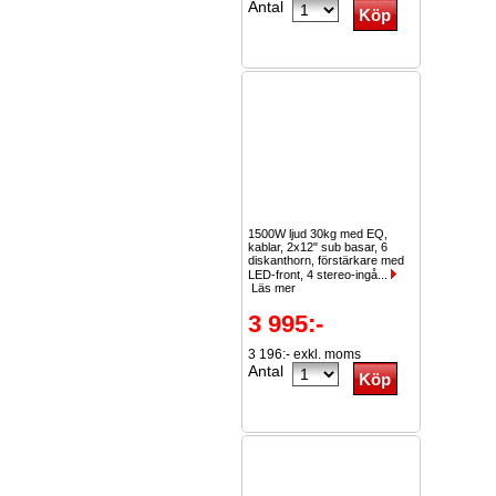
Antal
1500W ljud 30kg med EQ,
kablar, 2x12" sub basar, 6
diskanthorn, förstärkare med
LED-front, 4 stereo-ingå...
Läs mer
3 995:-
3 196:- exkl. moms
Antal