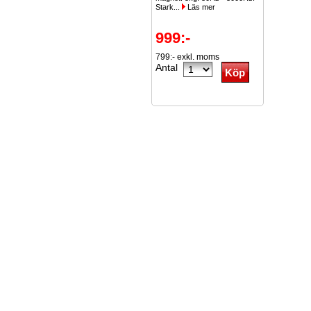
Stark...
Läs mer
999:-
799:- exkl. moms
Antal