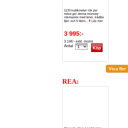
1133 kubikmeter rök per
minut ger denna monster-
rökmaskin med timer, trådlös
fjärr och 5-liters...
Läs mer
3 995:-
3 196:- exkl. moms
Antal
REA: