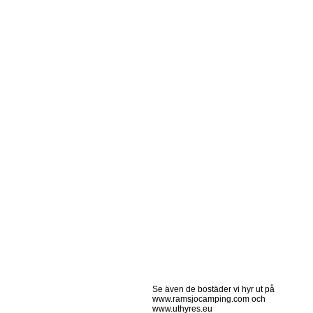
Se även de bostäder vi hyr ut på
www.ramsjocamping.com och
www.uthyres.eu