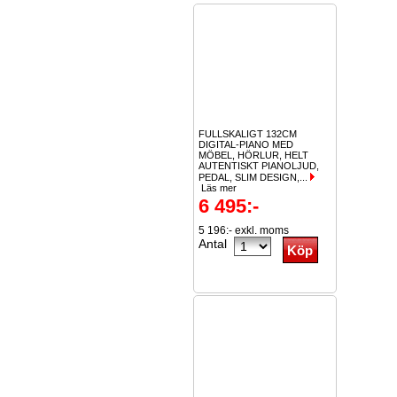
FULLSKALIGT 132CM
DIGITAL-PIANO MED
MÖBEL, HÖRLUR, HELT
AUTENTISKT PIANOLJUD,
PEDAL, SLIM DESIGN,...
Läs mer
6 495:-
5 196:- exkl. moms
Antal