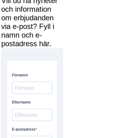
Vill du ha nyheter
och information
om erbjudanden
via e-post? Fyll i
namn och e-
postadress här.