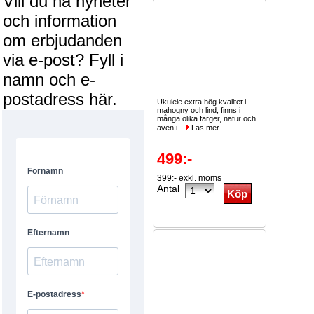
Vill du ha nyheter
och information
om erbjudanden
via e-post? Fyll i
namn och e-
postadress här.
Ukulele extra hög kvalitet i
mahogny och lind, finns i
många olika färger, natur och
även i...
Läs mer
499:-
399:- exkl. moms
Antal