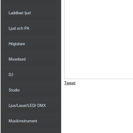
Laddbart ljud
Ljud och PA
Högtalare
Mixerbord
DJ
Tweet
Studio
Ljus/Laser/LED/ DMX
Musikinstrument