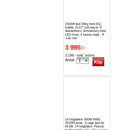
1500W ljud 30kg med EQ,
kablar, 2x12" sub basar, 6
diskanthorn, förstärkare med
LED-front, 4 stereo-ingå...
Läs mer
3 995:-
3 196:- exkl. moms
Antal
14 högtalare! 900W RMS.
3520W peak. 3-vägs ljud för
bil båt. 14 högtalare. Passar