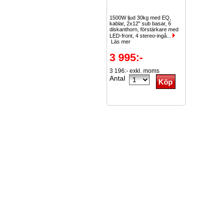
1500W ljud 30kg med EQ,
kablar, 2x12" sub basar, 6
diskanthorn, förstärkare med
LED-front, 4 stereo-ingå...
Läs mer
3 995:-
3 196:- exkl. moms
Antal