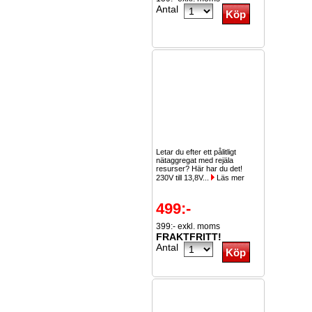
Antal
Letar du efter ett pålitligt
nätaggregat med rejäla
resurser? Här har du det!
230V till 13,8V...
Läs mer
499:-
399:- exkl. moms
FRAKTFRITT!
Antal