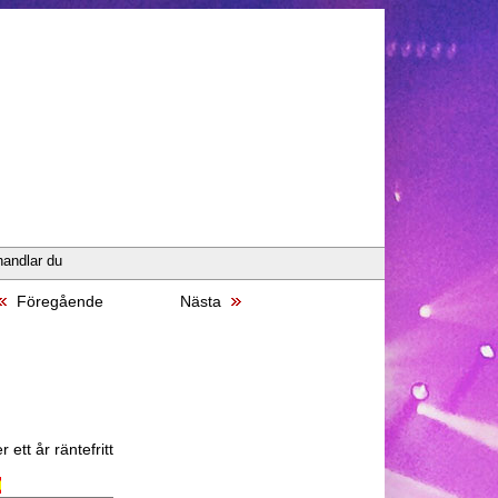
handlar du
Föregående
Nästa
 ett år räntefritt