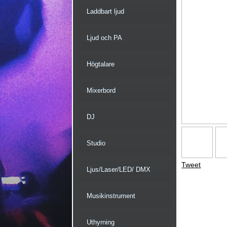
Laddbart ljud
Ljud och PA
Högtalare
Mixerbord
DJ
Studio
Tweet
Ljus/Laser/LED/ DMX
Musikinstrument
Uthyrning