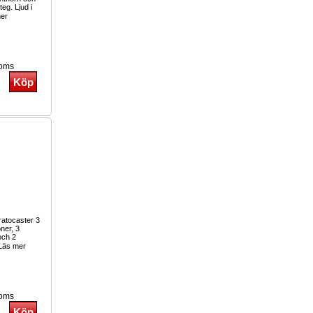
eg. Ljud i
er
moms
tratocaster 3
oner, 3
och 2
Läs mer
moms